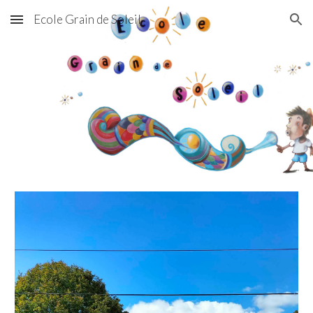
Ecole Grain de Soleil
Skip to main content
Skip to navigation